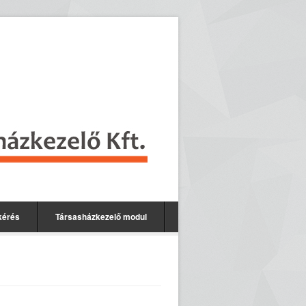
kérés
Társasházkezelő modul