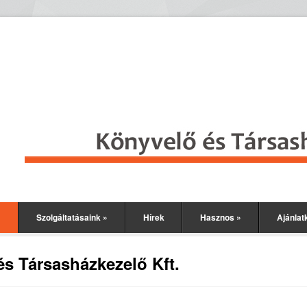
»
Szolgáltatásaink
»
Hírek
Hasznos
»
Ajánlat
s Társasházkezelő Kft.