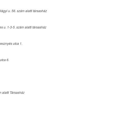
lágyi u. 56. szám alatti társasház
es u. 1-3-5. szám alatti társasház
esznyés utca 1.
utca 6.
m alatti Társasház