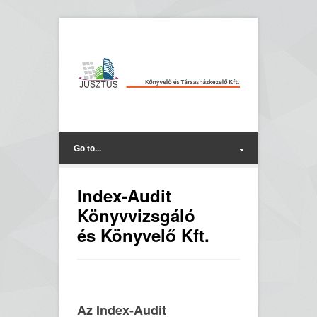
Go to...
Index-Audit
Könyvvizsgáló
és Könyvelő Kft.
Az Index-Audit