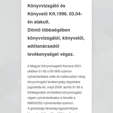
Könyvvizsgáló és
Könyvelő Kft.1996. 03.04-
én alakult.
Döntő többségében
könyvvizsgálói, könyvelői,
adótanácsadói
tevékenységet végez.
A Magyar Könyvvizsgálói Kamara 2001.
október 01-től a 001906 számon
nyilvántartásba vette és határozatlan ideig
könyvvizsgáló tevékenység végzésére
jogosította fel, majd 2009. április 01-től a
Költségvetési minősítésű könyvvizsgáló
cégek nyilvántartásába is felvette a
KM002352 nyilvántartási számon.
A gazdasági társaság egyszemélyes