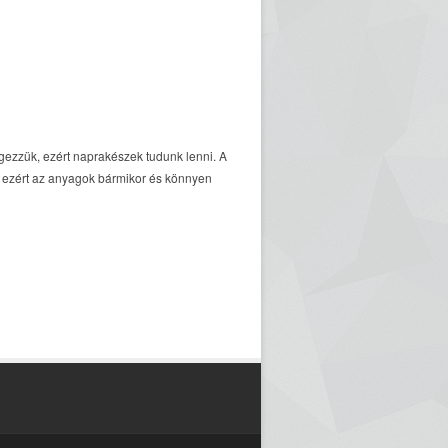
gezzük, ezért naprakészek tudunk lenni. A
k, ezért az anyagok bármikor és könnyen