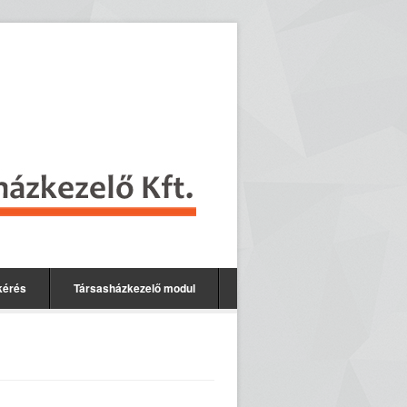
kérés
Társasházkezelő modul