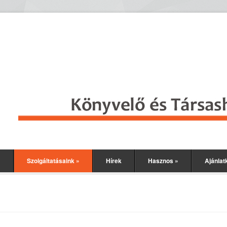
»
Szolgáltatásaink
»
Hírek
Hasznos
»
Ajánlat