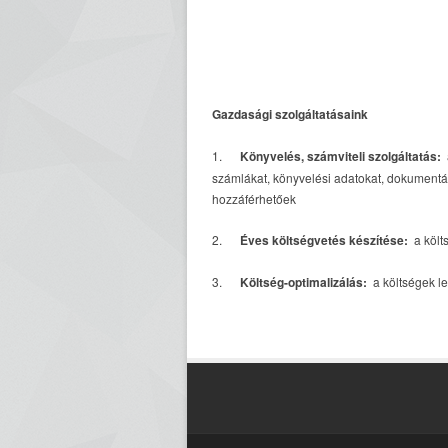
Gazdasági szolgáltatásaink
1.
Könyvelés, számviteli szolgáltatás:
számlákat, könyvelési adatokat, dokumentác
hozzáférhetőek
2.
Éves költségvetés készítése:
a költ
3.
Költség-optimalizálás:
a költségek l