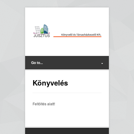
Go to...
Könyvelés
Feltöltés alatt!